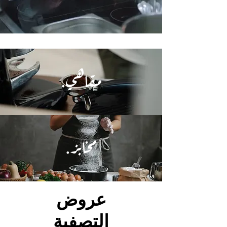
مقاهي.
مخابز.
عروض
التصفية