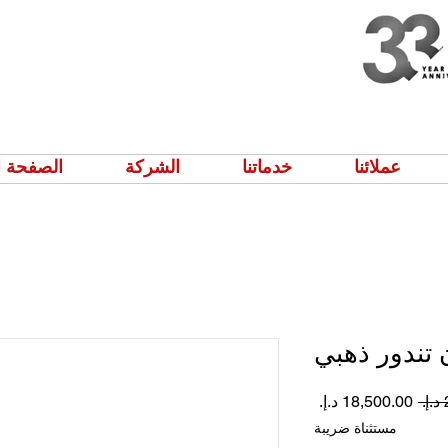
عملائنا
خدماتنا
الشركة
الصفحة ا
 تندور ذهبي
سعر
سعر
عادي
البيع
مستثناة ضريبة