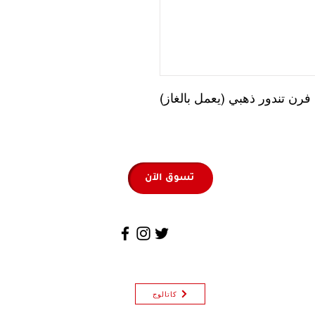
فرن تندور ذهبي (يعمل بالغاز)
تسوق الآن
كاتالوج