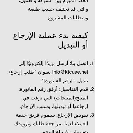
العقد المبرم بين الشركة والعميل،
والتي قد تختلف حسب طبيعة
ومتطلبات المشروع.
كيفية بدء عملية الإرجاع
أو التبديل
اتصل بنا: أرسل بريدًا إلكترونيًا إلى
info@ktcuae.net
بعنوان "طلب إرجاع/
تبديل - [رقم الفاتورة]".
قدم التفاصيل: أرفق رقم الفاتورة،
المنتج(المنتجات) التي ترغب في
إرجاعها أو تبديلها، وسبب الإرجاع.
تفويض الإرجاع: سيقوم فريق خدمة
العملاء لدينا بمراجعة طلبك وتزويدك
بتعليمات لإرجاع المنتج.