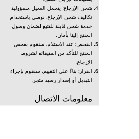
شحن الإرجاع: يتحمل العميل مسؤولية
تكاليف شحن الإرجاع. نوصي باستخدام
خدمة شحن قابلة للتتبع لضمان وصول
المنتج إلينا بأمان.
الفحص: عند الاستلام، سنقوم بفحص
المنتج للتأكد من استيفائه لشروط
الإرجاع.
القرار: بناءً على التقييم، سنقوم بإجراء
التبديل أو إصدار رصيد متجر.
معلومات الاتصال
فرع الشارقة (المقر الرئيسي)
العنوان: شارع الوحدة، منطقة النهدة