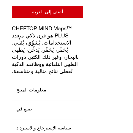
أضِف إلى العربة
CHEFTOP MIND.Maps™
PLUS هو فرن ذكي متعدد
الاستخدامات، يُشَوِّي، يُقلِّي،
يُحَمِّر، يُحَمِّر، يُدخِّن، يُطهى
بالبخار، وغير ذلك الكثير. دورات
الطهي التلقائية ووظائفه الذكية
تُعطي نتائج مثالية ومتناسقة.
معلومات المنتج
CHEFTOP MIND.Maps™ PLUS هو
صنع في
فرن ذكي متعدد الاستخدامات، يُشَوِّي،
يُقلِّي، يُحَمِّر، يُحَمِّر، يُدخِّن، يُطهى بالبخار،
وغير ذلك الكثير. دورات الطهي التلقائية
أونوكس - إيطاليا
سياسة الإسترجاع والاسترداد
ووظائفه الذكية تُعطي نتائج مثالية