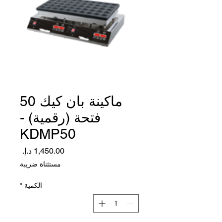
ماكينة بان كيك 50
فتحة (رقمية) -
KDMP50
السعر
مستثناة ضريبة
الكمية
*