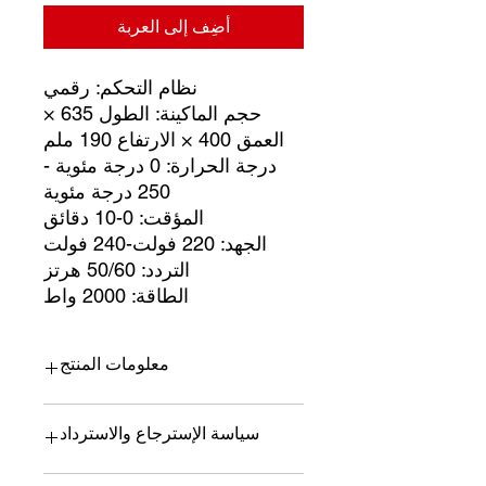
أضِف إلى العربة
نظام التحكم: رقمي
حجم الماكينة: الطول 635 ×
العمق 400 × الارتفاع 190 ملم
درجة الحرارة: 0 درجة مئوية -
250 درجة مئوية
المؤقت: 0-10 دقائق
الجهد: 220 فولت-240 فولت
التردد: 50/60 هرتز
الطاقة: 2000 واط
معلومات المنتج
نظام التحكم: رقمي
سياسة الإسترجاع والاسترداد
حجم الماكينة: الطول 635 × العمق 400 ×
الارتفاع 190 ملم
درجة الحرارة: 0 درجة مئوية - 250 درجة
لا يجوز إرجاع أي منتج إذا تم استخدامه