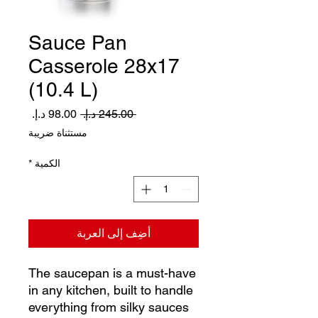
Sauce Pan
Casserole 28x17
(10.4 L)
سعر
سعر
 ‏245.00 د.إ.‏ 
عادي
البيع
مستثناة ضريبة
الكمية
*
أضِف إلى العربة
The saucepan is a must-have
in any kitchen, built to handle
everything from silky sauces