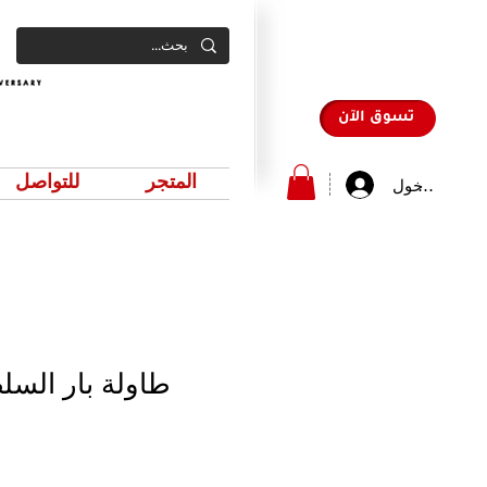
تسوق الآن
المتجر
للتواصل
سجيل الدخول
طاولة بار السلطة (1.8