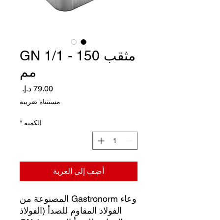
مثقب GN 1/1 - 150
مم
السعر
مستثناة ضريبة
الكمية
*
أضِف إلى العربة
وعاء Gastronorm المصنوعة من
الفولاذ المقاوم للصدأ (الفولاذ