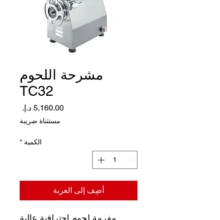
مشرحة اللحوم
TC32
السعر
مستثناة ضريبة
الكمية
*
أضِف إلى العربة
مفرمة لحوم احترافية عالية