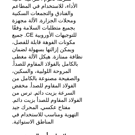
الأداء، للاستخدام في المطاعم
والفنادق والتجمعات السكنية
ومحلات الجزارة. الآلة مجهزة
بجميع متطلبات السلامة وفقًا
للتوجيهات الأوروبية CE. جميع
مكونات الفوهة قابلة للفصل،
ويمكن إزالتها بسهولة لضمان
نظافة ممتازة. هيكل الآلة مغطى
بالكامل بالفولاذ المقاوم للصدأ.
المروحة اللولبية، والسكين،
والصفيحة مصنوعة بالكامل من
الفولاذ المقاوم للصدأ. مخفض
السرعة بزيت دائم. ترس من
الفولاذ المقاوم للصدأ بزيت دائم.
مفتاح عكسي. المحرك جيد
التهوية ومناسب للاستخدام في
المناطق الاستوائية.