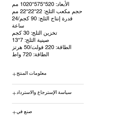
الأبعاد: 520*575*1020 مم
حجم مكعب الثلج: 22*22*22 مم
قدرة إنتاج الثلج: 90 كجم/24
ساعة
تخزين الثلج: 30 كجم
صينية الثلج: 7*13
الطاقة: 220 فولت/50 هرتز
الطاقة: 720 واط
معلومات المنتج
الأبعاد: 520*575*1020 مم
سياسة الإسترجاع والاسترداد
حجم مكعب الثلج: 22*22*22 مم
قدرة إنتاج الثلج: 90 كجم/24 ساعة
تخزين الثلج: 30 كجم
لا يجوز إرجاع أي منتج إذا تم استخدامه
صنع في
صينية الثلج: 7*13
أو تركيبه أو تفكيكه أو طلاؤه أو تغييره
الطاقة: 220 فولت/50 هرتز
بأي شكل من الأشكال.
الطاقة: 720 واط
جميع المبيعات نهائية ولن يتم إصدار أي
كتشراما
مبالغ مستردة. ستعرض كتشراما على