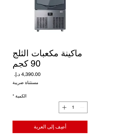
ماكينة مكعبات الثلج
90 كجم
السعر
مستثناة ضريبة
الكمية
*
أضِف إلى العربة