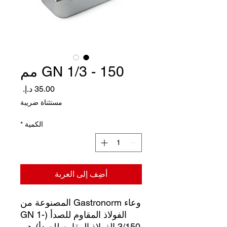
GN 1/3 - 150 مم
السعر
مستثناة ضريبة
الكمية
*
أضِف إلى العربة
وعاء Gastronorm المصنوعة من
الفولاذ المقاوم للصدأ (GN 1-
3/150 الفولاذ المقاوم للصدأ) هي