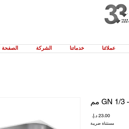
عملائنا
خدماتنا
الشركة
الصفحة ا
GN 1/3 مم
السعر
مستثناة ضريبة