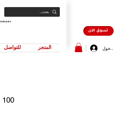
تسوق الآن
المتجر
للتواصل
سجيل الدخول
 - 100