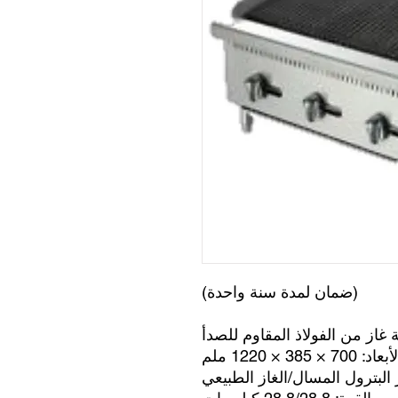
(ضمان لمدة سنة واحدة)
از من الفولاذ المقاوم للصدأ
د: 700 × 385 × 1220 ملم
البترول المسال/الغاز الطبيعي