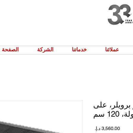
عملائنا
خدماتنا
الشركة
الصفحة ا
برويلر، على
 120 سم
السعر