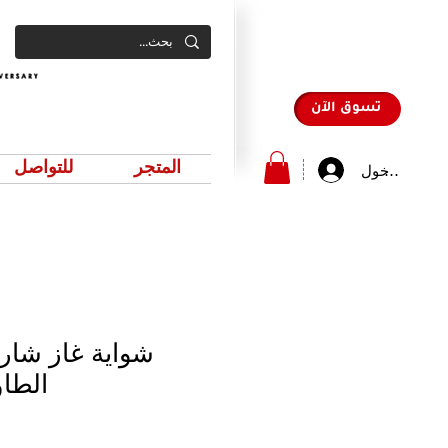
تسوق الآن
المتجر
للتواصل
سجيل الدخول
شواية غاز شار 
الطاولة،