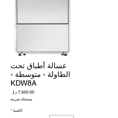
غسالة أطباق تحت
الطاولة - متوسطة -
KDW8A
السعر
مستثناة ضريبة
الكمية
*