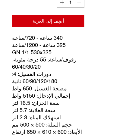
أضِف إلى العربة
340 ساعة - 720/ساعة
325 ساعة - 1200/ساعة
GN 1/1 530x325
رفوف/ساعة: 55 درجة مئوية،
60/40/30/20
دورات الغسيل: 4:
60/90/120/180 ثانية
مضخة الغسيل: 650 واط
إجمالي الإدخال: 5150 واط
سعة الخزان: 16.5 لتر
سعة الغلاية: 5.7 لتر
استهلاك المياه: 2.3 لتر
حجم السلة: 500 × 500 مم
الأبعاد: 600 × 610 × 850 ارتفاع