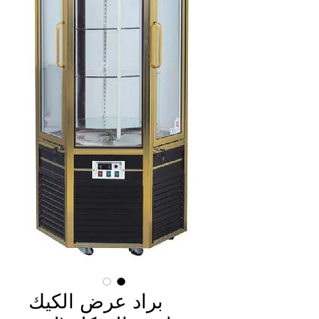
براد عرض الكيك