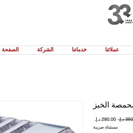
عملائنا
خدماتنا
الشركة
الصفحة ا
حمصة الخبز
سعر
سعر
عادي
البيع
مستثناة ضريبة