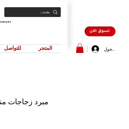
تسوق الآن
المتجر
للتواصل
سجيل الدخول
مبرد زجاجات منز