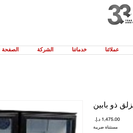
عملائنا
خدماتنا
الشركة
الصفحة ا
لق ذو بابين
السعر
مستثناة ضريبة