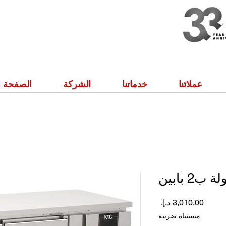
عملائنا
خدماتنا
الشركة
الصفحة ا
2 بابين
السعر
مستثناة ضريبة