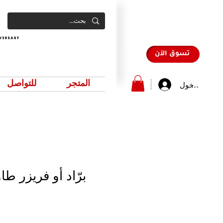
تسوق الآن
المتجر
للتواصل
سجيل الدخول
برّاد أو فريزر طاولة ب